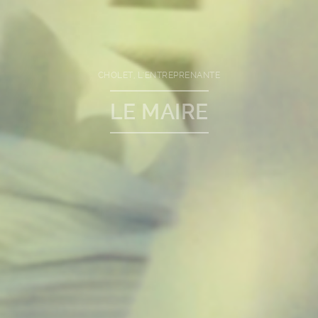
L'AUDACE POUR RÉUSSIR
CHOLET, L'ENTREPRENANTE
LE PRÉSIDENT
LE MAIRE