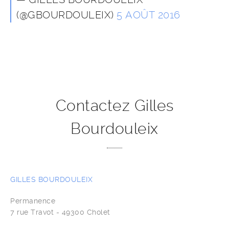
(@GBOURDOULEIX)
5 AOÛT 2016
Contactez Gilles
Bourdouleix
GILLES BOURDOULEIX
Permanence
7 rue Travot - 49300 Cholet