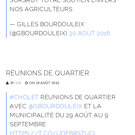
SURSAUT TOTAL SOUTIEN ENVERS
NOS AGRICULTEURS
— GILLES BOURDOULEIX
(@GBOURDOULEIX)
30 AOÛT 2016
RÉUNIONS DE QUARTIER
BY
GB
ON
18 AOÛT 2016
#CHOLET
RÉUNIONS DE QUARTIER
AVEC
@GBOURDOULEIX
ET LA
MUNICIPALITÉ DU 29 AOÛT AU 9
SEPTEMBRE
HTTPS://T.CO/UDFB8STUCI