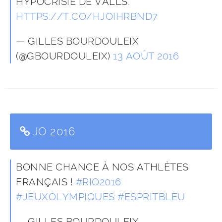
HYPOCRISIE DE VALLS.
HTTPS://T.CO/HJOIHRBND7
— GILLES BOURDOULEIX
(@GBOURDOULEIX)
13 AOÛT 2016
JO 2016
BONNE CHANCE À NOS ATHLÈTES
FRANÇAIS !
#RIO2016
#JEUXOLYMPIQUES
#ESPRITBLEU
— GILLES BOURDOULEIX