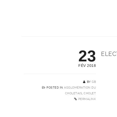
23
ELEC
FÉV 2018
BY
GB
POSTED IN
AGGLOMÉRATION DU
CHOLETAIS
,
CHOLET
PERMALINK