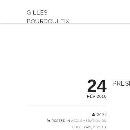
GILLES
BOURDOULEIX
24
PRÉS
FÉV 2018
BY
GB
POSTED IN
AGGLOMÉRATION DU
CHOLETAIS
,
CHOLET