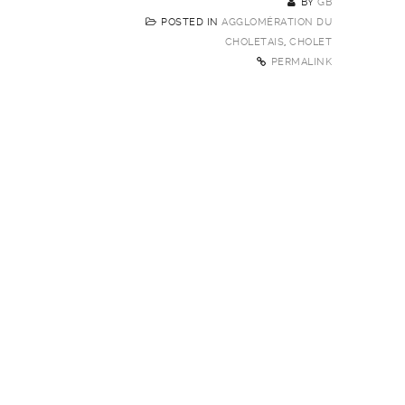
BY
GB
POSTED IN
AGGLOMÉRATION DU
CHOLETAIS
,
CHOLET
PERMALINK