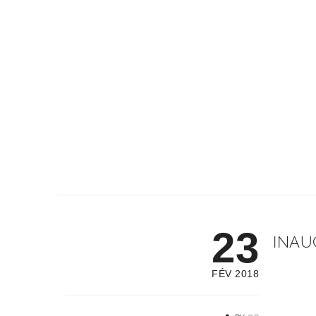
23
INAU
FÉV 2018