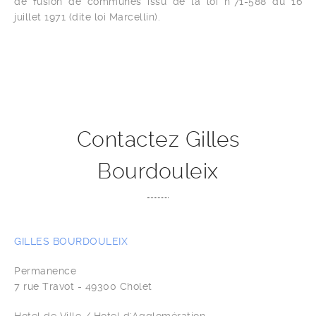
de fusion de communes issu de la loi n°71-588 du 16
juillet 1971 (dite loi Marcellin).
Contactez Gilles
Bourdouleix
GILLES BOURDOULEIX
Permanence
7 rue Travot - 49300 Cholet