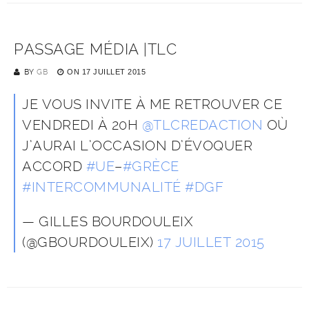
PASSAGE MÉDIA |TLC
BY
GB
ON
17 JUILLET 2015
JE VOUS INVITE À ME RETROUVER CE
VENDREDI À 20H
@TLCREDACTION
OÙ
J’AURAI L’OCCASION D’ÉVOQUER
ACCORD
#UE
–
#GRÈCE
#INTERCOMMUNALITÉ
#DGF
— GILLES BOURDOULEIX
(@GBOURDOULEIX)
17 JUILLET 2015