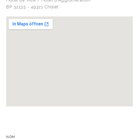
Hotel de Ville / Hotel d'Agglomération
BP 32135 - 49321 Cholet
NOM