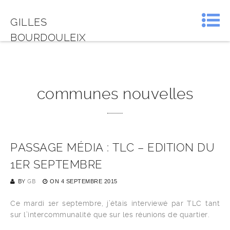
GILLES
BOURDOULEIX
communes nouvelles
PASSAGE MÉDIA : TLC – EDITION DU
1ER SEPTEMBRE
BY
GB
ON
4 SEPTEMBRE 2015
Ce mardi 1er septembre, j’étais interviewé par TLC tant
sur l’intercommunalité que sur les réunions de quartier.