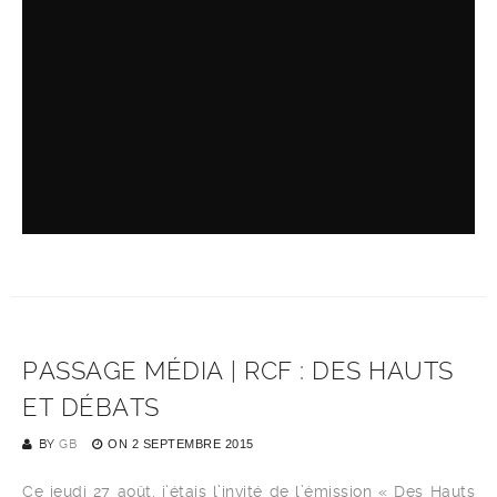
PASSAGE MÉDIA | RCF : DES HAUTS
ET DÉBATS
BY
GB
ON
2 SEPTEMBRE 2015
Ce jeudi 27 août, j’étais l’invité de l’émission « Des Hauts