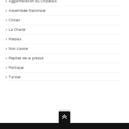
Agglomération du Choletais
Assemblée Nationale
Cholet
La Charte
Médias
Non classé
Pepites de la presse
Politique
Twitter