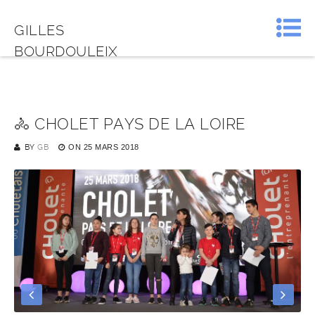
GILLES
BOURDOULEIX
🚴‍ CHOLET PAYS DE LA LOIRE
BY
GB
ON
25 MARS 2018