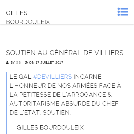
GILLES
BOURDOULEIX
SOUTIEN AU GÉNÉRAL DE VILLIERS
BY
GB
ON
17 JUILLET 2017
LE GAL
#DEVILLIERS
INCARNE
L'HONNEUR DE NOS ARMÉES FACE À
LA PETITESSE DE L'ARROGANCE &
AUTORITARISME ABSURDE DU CHEF
DE L'ETAT. SOUTIEN.
— GILLES BOURDOULEIX