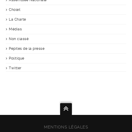
Assemblée Nationale
Cholet
La Charte
Médias
Non classé
Pepites de la presse
Politique
Twitter
MENTIONS LÉGALES