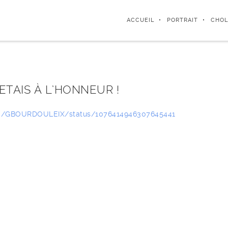
ACCUEIL
PORTRAIT
CHOL
TAIS À L’HONNEUR !
com/GBOURDOULEIX/status/1076414946307645441