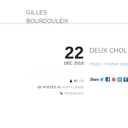
GILLES
BOURDOULEIX
22
DEUX CHOLE
DÉC 2018
https://twitter.
BY
GB
POSTED IN
NON CLASSÉ
PERMALINK