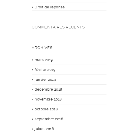
Droit de réponse
COMMENTAIRES RÉCENTS
ARCHIVES
mars 2019
février 2019
janvier 2019
décembre 2018
novembre 2018
octobre 2018
septembre 2018
juillet 2018