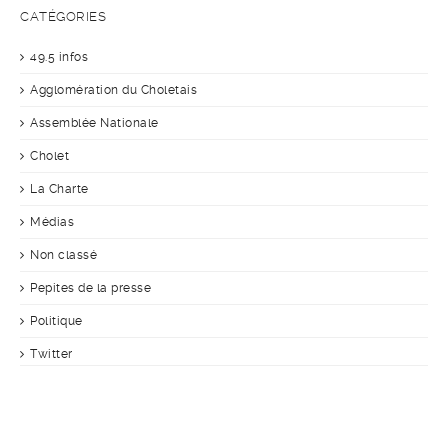
CATÉGORIES
49.5 infos
Agglomération du Choletais
Assemblée Nationale
Cholet
La Charte
Médias
Non classé
Pepites de la presse
Politique
Twitter