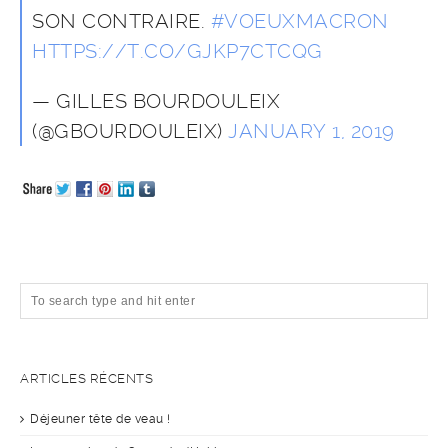
SON CONTRAIRE.
#VOEUXMACRON
HTTPS://T.CO/GJKP7CTCQG
— GILLES BOURDOULEIX
(@GBOURDOULEIX)
JANUARY 1, 2019
ARTICLES RÉCENTS
Déjeuner tête de veau !