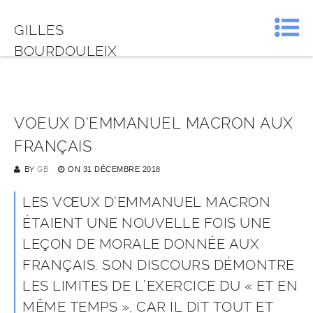
GILLES
BOURDOULEIX
VOEUX D’EMMANUEL MACRON AUX
FRANÇAIS
BY
GB
ON
31 DÉCEMBRE 2018
LES VŒUX D’EMMANUEL MACRON
ÉTAIENT UNE NOUVELLE FOIS UNE
LEÇON DE MORALE DONNÉE AUX
FRANÇAIS. SON DISCOURS DÉMONTRE
LES LIMITES DE L’EXERCICE DU « ET EN
MÊME TEMPS », CAR IL DIT TOUT ET